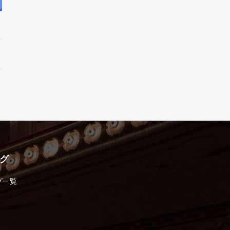
グ
グ一覧