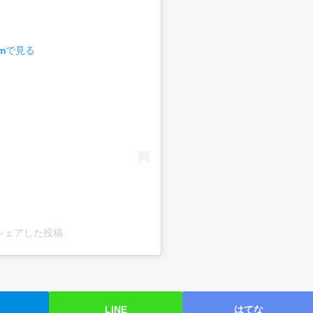
amで見る
e)がシェアした投稿
LINE
はてな