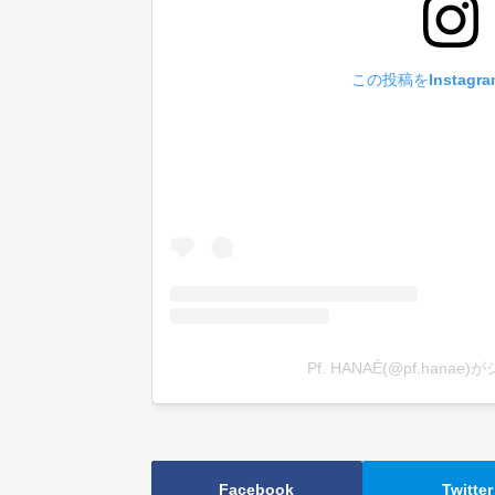
この投稿をInstagr
Pf. HANAÉ(@pf.hana
Facebook
Twitter