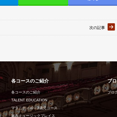
次の記事
各コースのご紹介
ブロ
各コースのご紹介
ブロ
TALENT EDUCATION
マタニティ♪0～3歳児コース
麻布ミュージックプレイス