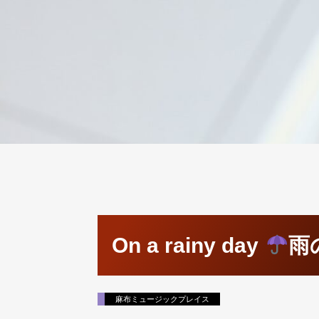
On a rainy day
雨
麻布ミュージックプレイス