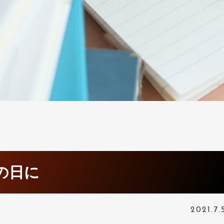
の日に
2021.7.