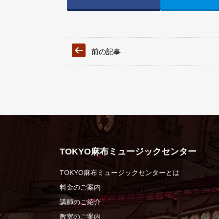
前の記事
TOKYO麻布ミュージックセンター
TOKYO麻布ミュージックセンターとは
料金のご案内
講師のご紹介
教室のご案内