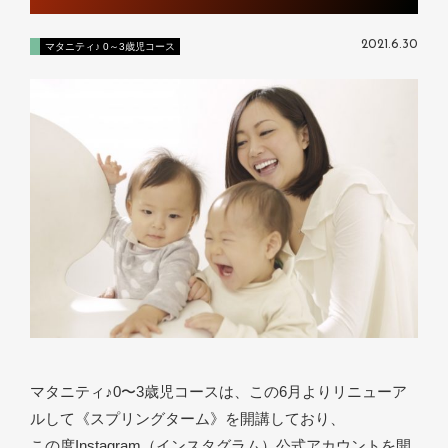
2021.6.30
マタニティ♪ 0～3歳児コース
マタニティ♪0〜3歳児コースは、この6月よりリニューア
ルして《スプリングターム》を開講しており、
この度Instagram（インスタグラム）公式アカウントを開