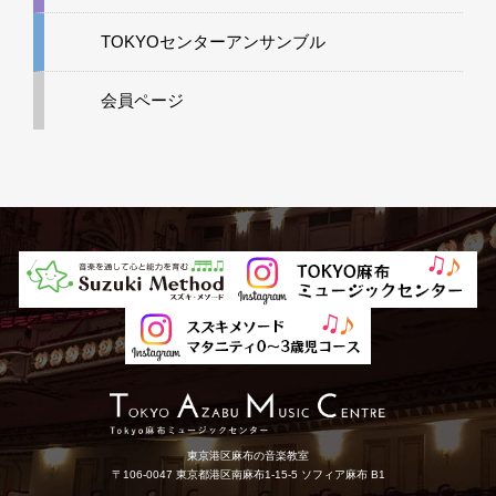
TOKYOセンターアンサンブル
会員ページ
東京港区麻布の音楽教室
〒106-0047 東京都港区南麻布1-15-5 ソフィア麻布 B1