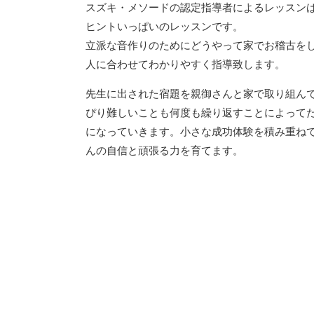
スズキ・メソードの認定指導者によるレッスン
ヒントいっぱいのレッスンです。
立派な音作りのためにどうやって家でお稽古を
人に合わせてわかりやすく指導致します。
先生に出された宿題を親御さんと家で取り組ん
ぴり難しいことも何度も繰り返すことによって
になっていきます。小さな成功体験を積み重ね
んの自信と頑張る力を育てます。