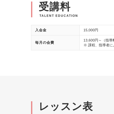
受講料
TALENT EDUCATION
入会金
15,000円
13,600円～（
毎月の会費
※ 課程、指導者
レッスン表