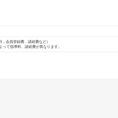
指導料，会員登録費，諸経費など）
によって指導料、諸経費が異なります。