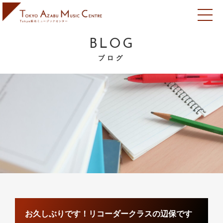
BLOG
ブログ
お久しぶりです！リコーダークラスの辺保です