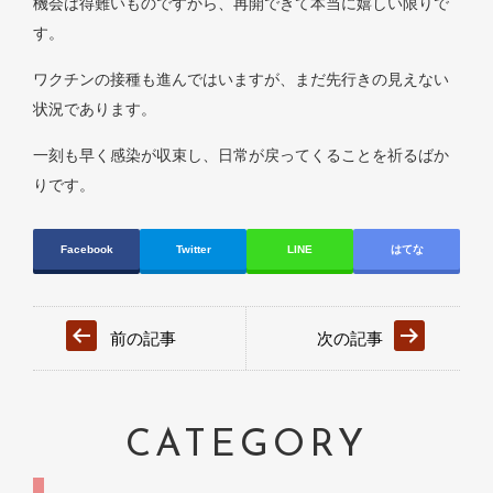
機会は得難いものですから、再開できて本当に嬉しい限りで
す。
ワクチンの接種も進んではいますが、まだ先行きの見えない
状況であります。
一刻も早く感染が収束し、日常が戻ってくることを祈るばか
りです。
Facebook
Twitter
LINE
はてな
前の記事
次の記事
CATEGORY