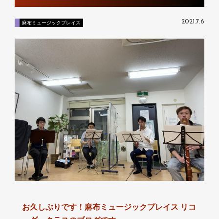
2021.7.6
麻布ミュージックプレイス
お久しぶりです！麻布ミュージックプレイス リコ