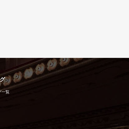
グ
グ一覧