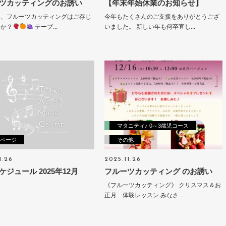
ツカッティングのお誘い
【年末年始休業のお知らせ】
ん、フルーツカッティングはご存じ
今年もたくさんのご支援をありがとうござ
うか？
テーブ...
いました。 新しい年も何卒宜し...
マタニティ♪ 0～3歳児コース
ページ
その他
1.26
2025.11.26
ケジュール 2025年12月
フルーツカッティング のお誘い
《フルーツカッティング》 クリスマス＆お
正月 体験レッスン みなさ...