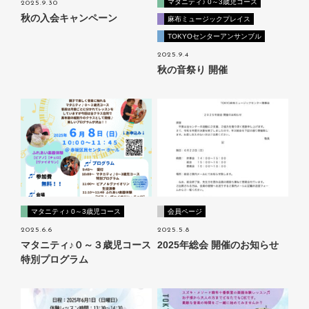
マタニティ♪ 0～3歳児コース
2025.9.30
秋の入会キャンペーン
麻布ミュージックプレイス
TOKYOセンターアンサンブル
2025.9.4
秋の音祭り 開催
マタニティ♪ 0～3歳児コース
会員ページ
2025.6.6
2025.5.8
マタニティ♪０～３歳児コース
2025年総会 開催のお知らせ
特別プログラム