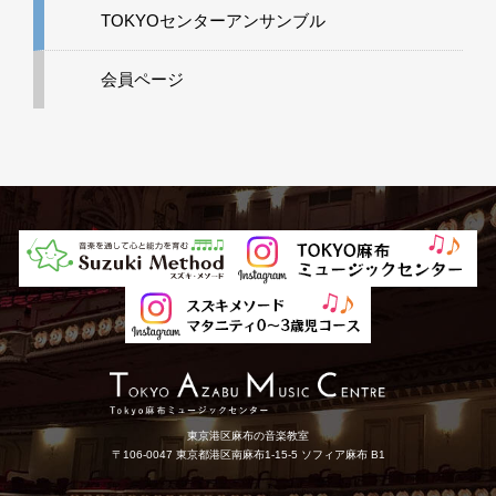
TOKYOセンターアンサンブル
会員ページ
東京港区麻布の音楽教室
〒106-0047 東京都港区南麻布1-15-5 ソフィア麻布 B1