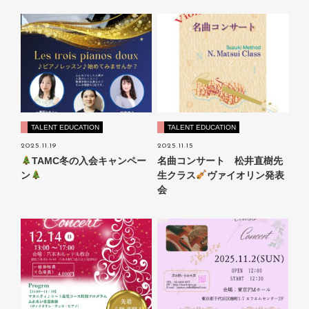
TALENT EDUCATION
TALENT EDUCATION
2025.11.19
2025.11.15
TAMC冬の入会キャンペー
名曲コンサート 松井直樹先
ン
生クラス
ヴァイオリン発表
会