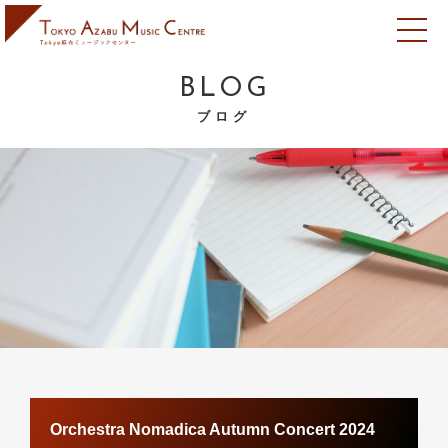
BLOG
ブログ
Orchestra Nomadica Autumn Concert 2024