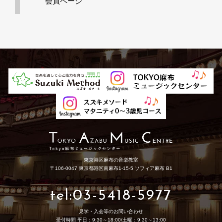
会員ページ
東京港区麻布の音楽教室
〒106-0047 東京都港区南麻布1-15-5 ソフィア麻布 B1
tel:03-5418-5977
見学・入会等のお問い合わせ
受付時間 平日：9:30～18:00/土曜：9:30～13:00