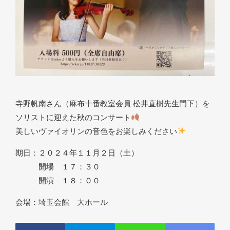
寺野帆南さん（麻布十番教室会員 松井直樹先生門下）を
ソリストに迎えた秋のコンサート
美しいヴァイオリンの音色をお楽しみください
期日：２０２４年１１月２日（土）
開場 １７：３０
開演 １８：００
会場：埼玉会館 大ホール