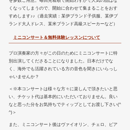
を多数ご用意。毎回先着順で開始わずかで人気の品はな
くなってしまうので、開始に合わせて集まることをおす
すめします♪♪（過去実績：某伊ブランド子供服、某伊ブ
ランド大人ドレス、某米ブランド高級スピーカーなど）
ミニコンサート＆無料体験レッスンについて
プロ演奏家の方々がこの日のためにミニコンサートに特
別出演してくださることになりました。日本だけでな
く、海外でも活躍されている方の音色を聞きにいらっし
ゃいませんか？
＜※本コンサートは様々な方々に楽しんで頂きたいと思
い、チケット代は基本的にいただいておりません。良い
なと思った分をお気持ちでティップとしてお渡し下さい(^
^)＞
また、ミニコンサート後はヴァイオリン、チェロ、ピア