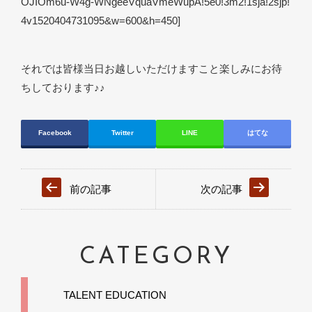
OJIOm6u-W4g-WNgeeVquaVmeWupA!5e0!3m2!1sja!2sjp!
4v1520404731095&w=600&h=450]
それでは皆様当日お越しいただけますこと楽しみにお待
ちしております♪♪
Facebook
Twitter
LINE
はてな
前の記事
次の記事
CATEGORY
TALENT EDUCATION