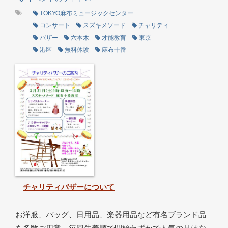
TOKYO麻布ミュージックセンター
コンサート
スズキメソード
チャリティ
バザー
六本木
才能教育
東京
港区
無料体験
麻布十番
チャリティバザーについて
お洋服、バッグ、日用品、楽器用品など有名ブランド品