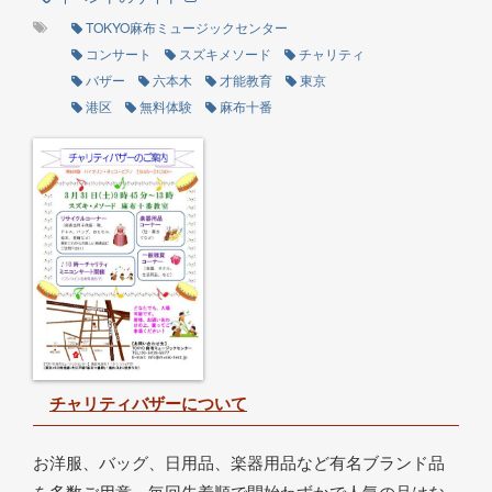
TOKYO麻布ミュージックセンター
コンサート
スズキメソード
チャリティ
バザー
六本木
才能教育
東京
港区
無料体験
麻布十番
チャリティバザーについて
お洋服、バッグ、日用品、楽器用品など有名ブランド品