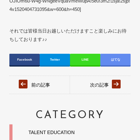
OJIOm6u-W4g-WNgeeVquaVmeWupA!5e0!3m2!1sja!2sjp!
4v1520404731095&w=600&h=450]
それでは皆様当日お越しいただけますこと楽しみにお待
ちしております♪♪
Facebook
Twitter
LINE
はてな
前の記事
次の記事
CATEGORY
TALENT EDUCATION