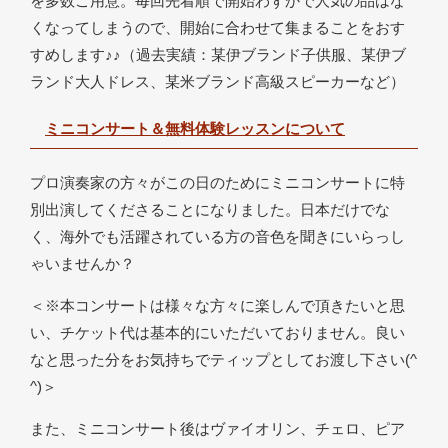
を多数ご用意。毎回先着順で開始わずかで人気の品はな
くなってしまうので、開始に合わせて集まることをおす
すめします♪♪（過去実績：某伊ブランド子供服、某伊ブ
ランド大人ドレス、某米ブランド高級スピーカーなど）
ミニコンサート＆無料体験レッスンについて
プロ演奏家の方々がこの日のためにミニコンサートに特
別出演してくださることになりました。日本だけでな
く、海外でも活躍されている方の音色を聞きにいらっし
ゃいませんか？
＜※本コンサートは様々な方々に楽しんで頂きたいと思
い、チケット代は基本的にいただいておりません。良い
なと思った分をお気持ちでティップとしてお渡し下さい(^
^)＞
また、ミニコンサート後はヴァイオリン、チェロ、ピア