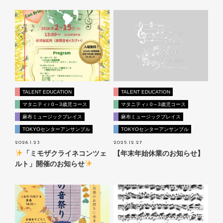
TALENT EDUCATION
TALENT EDUCATION
マタニティ♪ 0～3歳児コース
マタニティ♪ 0～3歳児コース
麻布ミュージックプレイス
麻布ミュージックプレイス
TOKYOセンターアンサンブル
TOKYOセンターアンサンブル
2026.1.23
2025.12.27
「ミモザクライネコンツェ
【年末年始休業のお知らせ】
ルト」開催のお知らせ