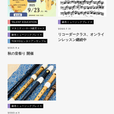
TALENT EDUCATION
麻布ミュージックプレイス
マタニティ♪ 0～3歳児コース
2020.7.31
リコーダークラス、オンライ
麻布ミュージックプレイス
ンレッスン継続中
TOKYOセンターアンサンブル
2025.9.4
秋の音祭り 開催
麻布ミュージックプレイス
2020.4.11