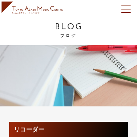
BLOG
ブログ
リコーダー