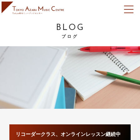
BLOG
ブログ
リコーダークラス、オンラインレッスン継続中