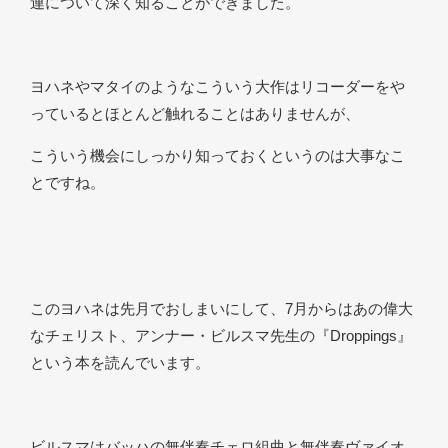
連について深く知ることができました。
ヨハネやマタイのようなこういう大作はリコーダーをや
っているとほとんど触れることはありませんが、
こういう機会にしっかり知っておくというのは大事なこ
とですね。
このヨハネは先月でおしまいにして、7月からはあの偉大
なチェリスト、アンナー・ビルスマ先生の『Droppings』
という本を読んでいます。
ビルスマはバッハの無伴奏チェロ組曲と無伴奏ヴァイオ