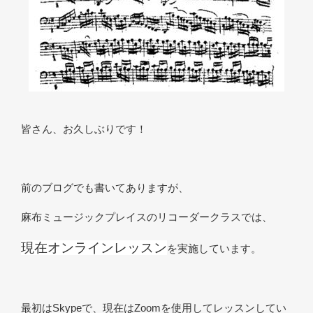
皆さん、お久しぶりです！
前のブログでも書いてありますが、
麻布ミュージックプレイスのリコーダークラスでは、
現在
オンラインレッスン
を実施しています。
最初はSkypeで、現在はZoomを使用してレッスンしてい