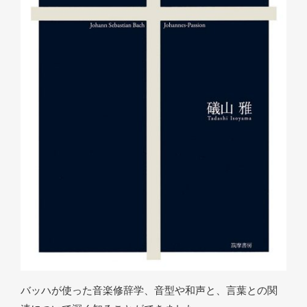
バッハが使った音楽修辞学、音型や和声と、言葉との関