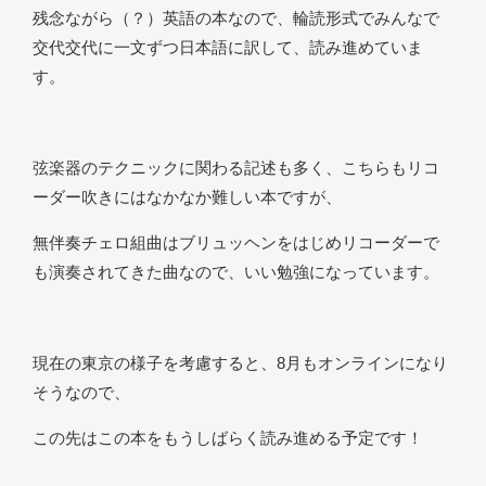
残念ながら（？）英語の本なので、輪読形式でみんなで
交代交代に一文ずつ日本語に訳して、読み進めていま
す。
弦楽器のテクニックに関わる記述も多く、こちらもリコ
ーダー吹きにはなかなか難しい本ですが、
無伴奏チェロ組曲はブリュッヘンをはじめリコーダーで
も演奏されてきた曲なので、いい勉強になっています。
現在の東京の様子を考慮すると、8月もオンラインになり
そうなので、
この先はこの本をもうしばらく読み進める予定です！