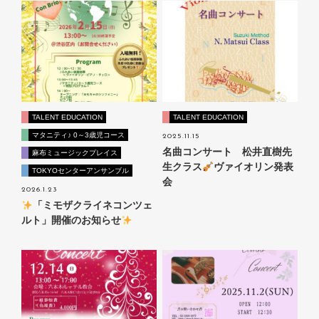
TALENT EDUCATION
TALENT EDUCATION
マタニティ♪ 0～3歳児コース
2025.11.15
名曲コンサート 松井直樹先
麻布ミュージックプレイス
生クラス
ヴァイオリン発表
TOKYOセンターアンサンブル
会
2026.1.23
「ミモザクライネコンツェ
ルト」開催のお知らせ