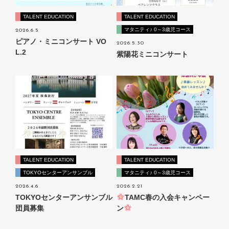
TALENT EDUCATION
TALENT EDUCATION
マタニティ♪ 0～3歳児コース
2026.6.5
ピアノ・ミニコンサート VO
2026.5.30
L.2
紫陽花ミニコンサート
TALENT EDUCATION
TALENT EDUCATION
TOKYOセンターアンサンブル
マタニティ♪ 0～3歳児コース
2026.4.6
2026.2.21
TOKYOセンターアンサンブル
TAMC春の入会キャンペー
団員募集
ン