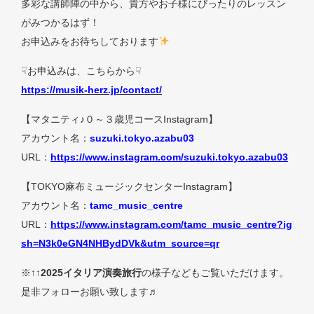
多彩な講師陣の中から、貴方やお子様にぴったりのレッスン
がみつかるはず！
お申込みをお待ちしております
☟お申込みは、こちらから☟
https://musik-herz.jp/contact/
【マタニティ♪０～３歳児コースInstagram】
アカウント名：
suzuki.tokyo.azabu03
URL：
https://www.instagram.com/suzuki.tokyo.azabu03
【TOKYO麻布ミュージックセンターInstagram】
アカウント名：
tamc_music_centre
URL：
https://www.instagram.com/tamc_music_centre?ig
sh=N3k0eGN4NHBydDVk&utm_source=qr
※↑↑
2025イタリア演奏旅行
の様子などもご覧いただけます。
是非フォローお願い致します♬