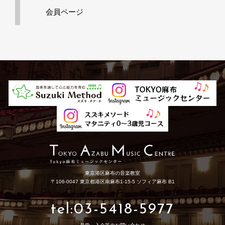
会員ページ
東京港区麻布の音楽教室
〒106-0047 東京都港区南麻布1-15-5 ソフィア麻布 B1
tel:03-5418-5977