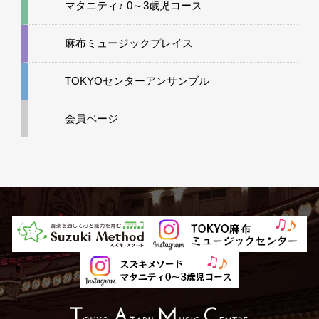
マタニティ♪ 0～3歳児コース
麻布ミュージックプレイス
TOKYOセンターアンサンブル
会員ページ