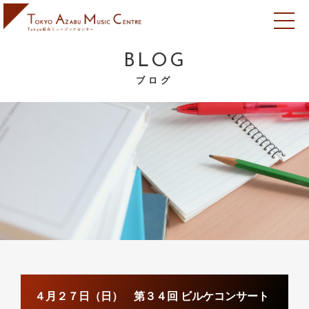
BLOG
ブログ
４月２７日（日） 第３４回 ビルケコンサート