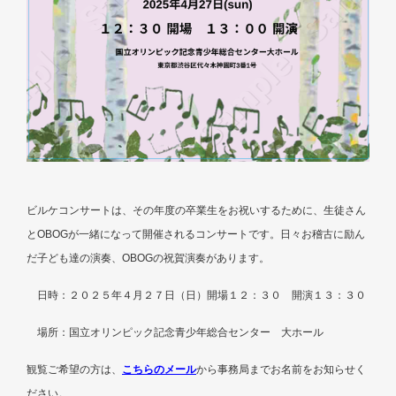
ビルケコンサートは、その年度の卒業生をお祝いするために、生徒さん
とOBOGが一緒になって開催されるコンサートです。日々お稽古に励ん
だ子ども達の演奏、OBOGの祝賀演奏があります。
日時：２０２５年４月２７日（日）開場１２：３０ 開演１３：３０
場所：国立オリンピック記念青少年総合センター 大ホール
観覧ご希望の方は、
こちらのメール
から事務局までお名前をお知らせく
ださい。