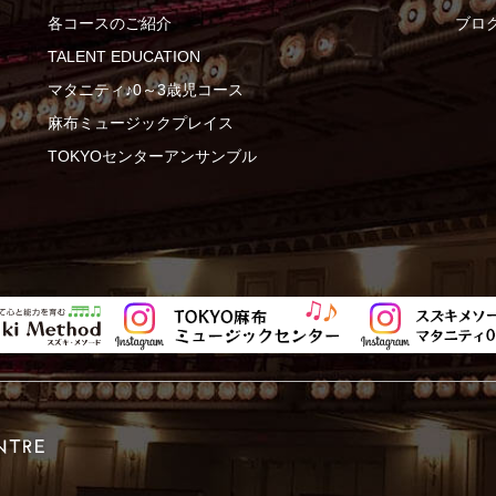
各コースのご紹介
ブロ
TALENT EDUCATION
マタニティ♪0～3歳児コース
麻布ミュージックプレイス
TOKYOセンターアンサンブル