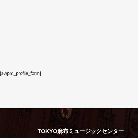
[swpm_profile_form]
TOKYO麻布ミュージックセンター