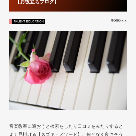
【お役立ちブログ】
2020.4.4
TALENT EDUCATION
音楽教室に通おうと検索をしたり口コミをみたりすると
よく見掛ける【スズキ・メソード】。何となく良さそう