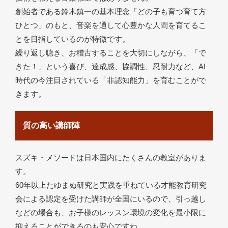
創始者である鈴木鎮一の基本理念「どの子も育つ育て方
ひとつ」のもと、音楽を通して心豊かな人間を育てるこ
とを目指しているのが特徴です。
繰り返し聴き、お稽古することを大切にしながら、「で
きた！」という喜び、達成感、協調性、忍耐力など、AI
時代の今注目されている「非認知能力」を育むことがで
きます。
質の高い講師陣
スズキ・メソードは日本国内にたくさんの教室がありま
す。
60年以上たゆまぬ研究と実践を重ねている才能教育研究
会による認定を受けた講師が全国にいるので、引っ越し
などの場合も、お子様のレッスン環境の変化を最小限に
抑えることができるのも安心ですね。