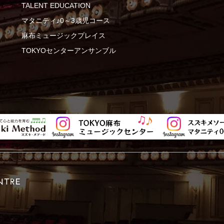
TALENT EDUCATION
マタニティ♪0～3歳児コース
麻布ミュージックプレイス
TOKYOセンターアンサンブル