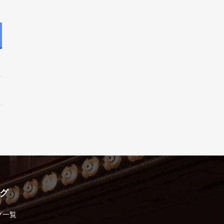
グ
グ一覧