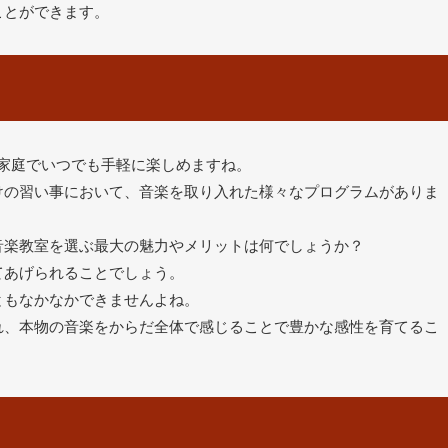
ことができます。
家庭でいつでも手軽に楽しめますね。
けの習い事において、音楽を取り入れた様々なプログラムがありま
音楽教室を選ぶ最大の魅力やメリットは何でしょうか？
てあげられることでしょう。
ともなかなかできませんよね。
れ、本物の音楽をからだ全体で感じることで豊かな感性を育てるこ