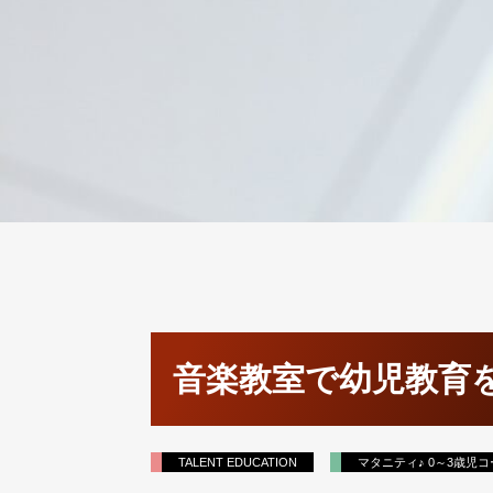
音楽教室で幼児教育
TALENT EDUCATION
マタニティ♪ 0～3歳児