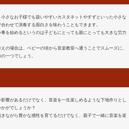
、小さなお子様でも扱いやすいカスタネットやすずといった小さな
で合わせて演奏する面白さを味わうこともできます。
い事を始めるというのは子どもにとっても親にとっても大きな労力
考えの場合は、ベビーの頃から音楽教室へ通うことでスムーズに、
力の一つでしょう。
い影響があるだけでなく、音楽を一生楽しめるような下地作りとし
いかがでしょうか？
聴きながら豊かな感性を育てるだけでなく、親子で一緒に音楽を楽