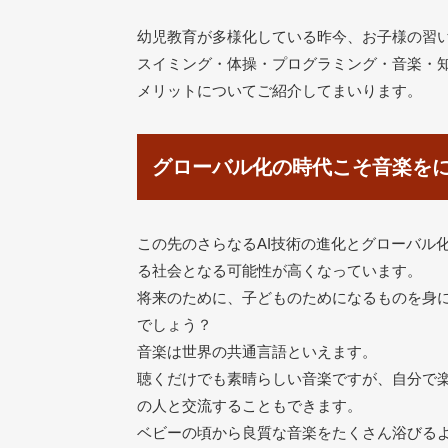
幼児教育が多様化している昨今、お子様の習
スイミング・体操・プログラミング・音楽・
メリットについてご紹介してまいります。
グローバル化の時代こそ音楽を
この先のさらなるAI技術の進化とグローバル
る社会となる可能性が高くなっています。
将来のために、子どものためになるものを身
でしょう？
音楽は世界の共通言語といえます。
聴くだけでも素晴らしい音楽ですが、自分で
の人と交流することもできます。
ベビーの頃から良質な音楽をたくさん浴びる