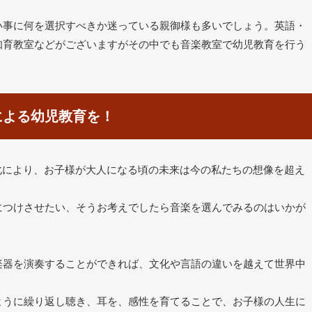
い事に何を選択すべきか迷っている親御様も多いでしょう。英語・
知育教室などがございますがその中でも音楽教室で幼児教育を行う
による幼児教育を！
化により、お子様が大人になる頃の未来は今の私たちの想像を超え
につけさせたい、そうお考えでしたら音楽を選んでみるのはいかが
楽器を演奏することができれば、文化や言語の違いを越えて世界中
ように繰り返し聴き、耳を、感性を育てることで、お子様の人生に