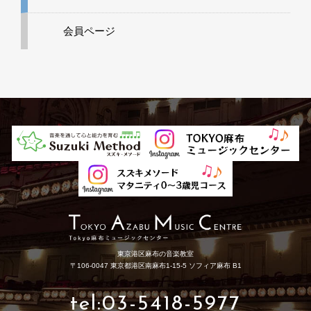
会員ページ
東京港区麻布の音楽教室
〒106-0047 東京都港区南麻布1-15-5 ソフィア麻布 B1
tel:03-5418-5977