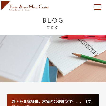
BLOG
ブログ
錚々たる講師陣。本物の音楽教室で、、、【受