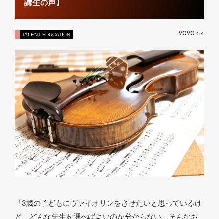
講生の声】
2020.4.4
TALENT EDUCATION
「3歳の子どもにヴァイオリンをさせたいと思っているけ
ど、どんな先生を選べばよいのか分からない」そんなお