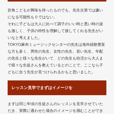
折角こどもが興味を持ったものでも、先生次第では嫌い
になる可能性も０ではない。
それに子どもは大人に比べて調子のいい時と悪い時の波
も激しく、子供の特性を理解して接してくれる先生がい
いなと考えました。
TOKYO麻布ミュージックセンターの先生は海外経験豊富
な方も多く、男性の先生、女性の先生、若い先生、年配
の先生と様々な先生がいて、どの先生も幼児から大人ま
で様々な生徒さんを教えているとのことで、ここなら子
どもに合う先生が見つけられるかもと思いました。
レッスン見学でまずはイメージを
まずは同じ年頃の生徒さんのレッスンを見学させていた
だき、実際に通わせた場合のイメージを掴むことができ