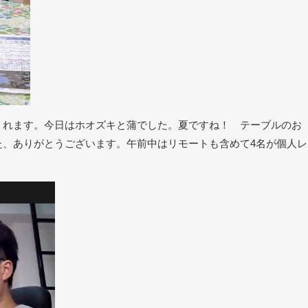
くれます。今日はホオズキと蒲でした。夏ですね！ テーブルのお
た、ありがとうございます。午前中はリモートも含めて
4
名が個人レ