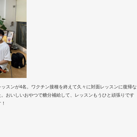
レッスンが
4
名。ワクチン接種を終えて久々に対面レッスンに復帰な
た。おいしいおやつで糖分補給して、レッスンもうひと頑張りです
す！