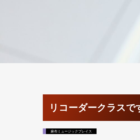
リコーダークラスで
麻布ミュージックプレイス