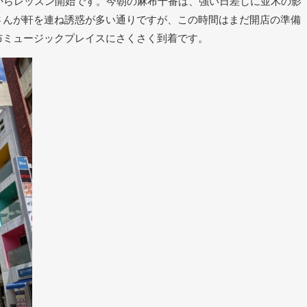
からレッスン開始です。今朝の麻布十番は、強い日差しに並木の影
さんが軒を連ね誘惑が多い通りですが、この時間はまだ開店の準備
布ミュージックプレイスにさくさく到着です。