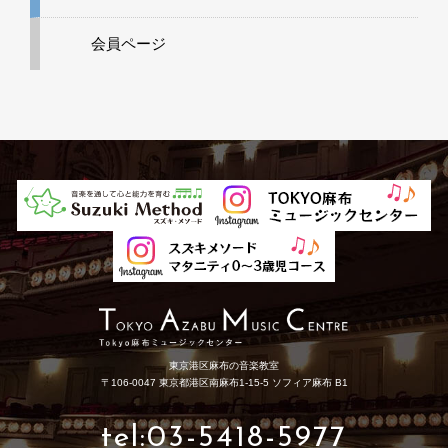
会員ページ
東京港区麻布の音楽教室
〒106-0047 東京都港区南麻布1-15-5 ソフィア麻布 B1
tel:03-5418-5977