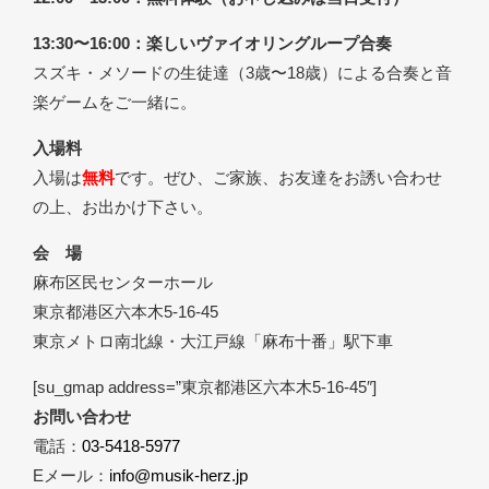
13:30〜16:00：楽しいヴァイオリングループ合奏
スズキ・メソードの生徒達（3歳〜18歳）による合奏と音
楽ゲームをご一緒に。
入場料
入場は
無料
です。ぜひ、ご家族、お友達をお誘い合わせ
の上、お出かけ下さい。
会 場
麻布区民センターホール
東京都港区六本木5-16-45
東京メトロ南北線・大江戸線「麻布十番」駅下車
[su_gmap address=”東京都港区六本木5-16-45″]
お問い合わせ
電話：
03-5418-5977
Eメール：
info@musik-herz.jp