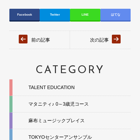
Facebook
Twitter
LINE
はてな
前の記事
次の記事
CATEGORY
TALENT EDUCATION
マタニティ♪ 0～3歳児コース
麻布ミュージックプレイス
TOKYOセンターアンサンブル