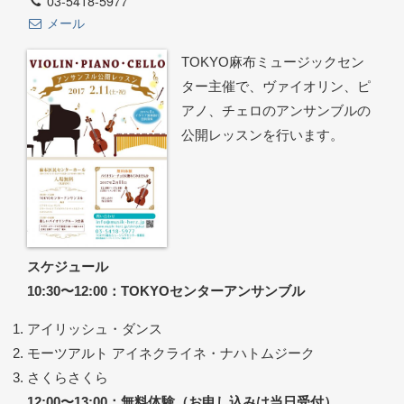
03-5418-5977
メール
TOKYO麻布ミュージックセン
ター主催で、ヴァイオリン、ピ
アノ、チェロのアンサンブルの
公開レッスンを行います。
スケジュール
10:30〜12:00：TOKYOセンターアンサンブル
アイリッシュ・ダンス
モーツアルト アイネクライネ・ナハトムジーク
さくらさくら
12:00〜13:00：無料体験（お申し込みは当日受付）